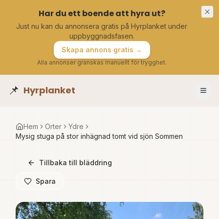
Har du ett boende att hyra ut?
Just nu kan du annonsera gratis på Hyrplanket under
uppbyggnadsfasen.
Skapa annons gratis →
Alla annonser granskas manuellt för trygghet.
📌
Hyrplanket
Hem
Orter
Ydre
Mysig stuga på stor inhägnad tomt vid sjön Sommen
Tillbaka till bläddring
Spara