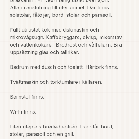
braskamin. Fri ved! Härlig utsikt över sjön.

Altan i anslutning till uterummet. Där finns 
solstolar, fåtöljer, bord, stolar och parasoll.

Fullt utrustat kök med diskmaskin och 
mikrovågsugn. Kaffebryggare, elvisp, mixerstav 
och vattenkokare.  Brödrost och våffeljärn. Bra 
uppsättning glas och tallrikar.

Badrum med dusch och toalett. Hårtork finns.

Tvättmaskin och torktumlare i källaren.

Barnstol finns.

Wi-Fi finns.

Liten uteplats bredvid entrén. Där står bord, 
stolar, parasoll och en grill.
