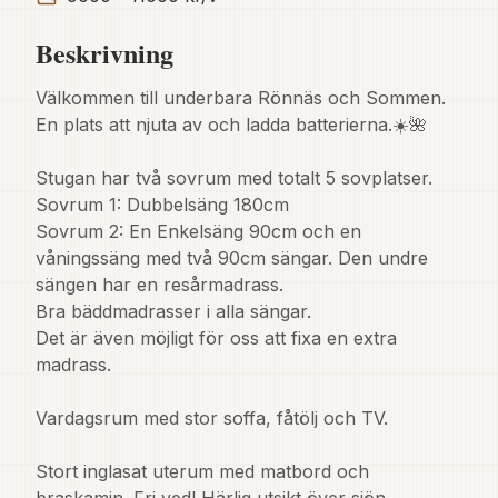
Beskrivning
Välkommen till underbara Rönnäs och Sommen. 
En plats att njuta av och ladda batterierna.☀️🌺

Stugan har två sovrum med totalt 5 sovplatser.

Sovrum 1: Dubbelsäng 180cm

Sovrum 2: En Enkelsäng 90cm och en 
våningssäng med två 90cm sängar. Den undre 
sängen har en resårmadrass.

Bra bäddmadrasser i alla sängar.

Det är även möjligt för oss att fixa en extra 
madrass.

Vardagsrum med stor soffa, fåtölj och TV.

Stort inglasat uterum med matbord och 