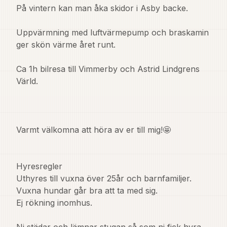
På vintern kan man åka skidor i Asby backe.

Uppvärmning med luftvärmepump och braskamin 
ger skön värme året runt.

Ca 1h bilresa till Vimmerby och Astrid Lindgrens 
Värld.

Varmt välkomna att höra av er till mig!🤩

Hyresregler

Uthyres till vuxna över 25år och barnfamiljer.

Vuxna hundar går bra att ta med sig. 

Ej rökning inomhus. 
