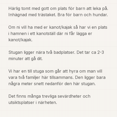
Härlig tomt med gott om plats för barn att leka på. 
Inhägnad med trästaket. Bra för barn och hundar.

Om ni vill ha med er kanot/kajak så har vi en plats 
i hamnen i ett kanotställ där ni får lägga er 
kanot/kajak.

Stugan ligger nära två badplatser. Det tar ca 2-3 
minuter att gå dit.

Vi har en till stuga som går att hyra om man vill 
vara två familjer här tillsammans. Den ligger bara 
några meter snett nedanför den här stugan. 

Det finns många trevliga sevärdheter och 
utsiktsplatser i närheten.
