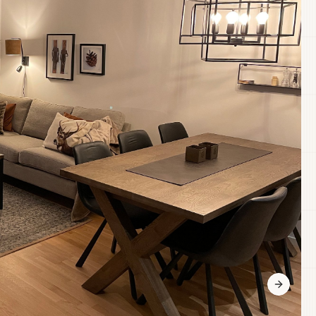
Next sl