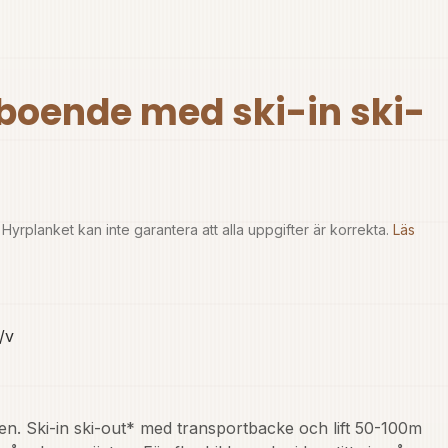
t boende med ski-in ski-
yrplanket kan inte garantera att alla uppgifter är korrekta.
Läs
/v
en. Ski-in ski-out* med transportbacke och lift 50-100m 