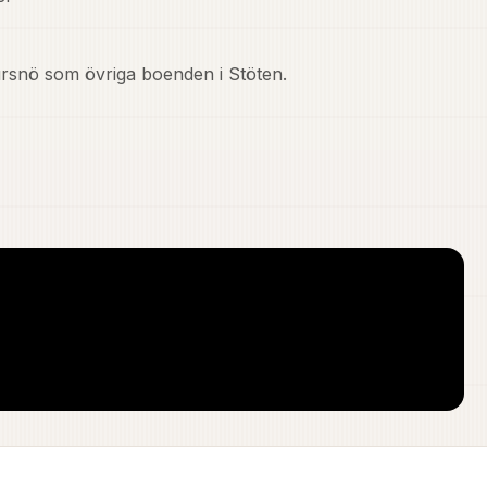
tursnö som övriga boenden i Stöten.