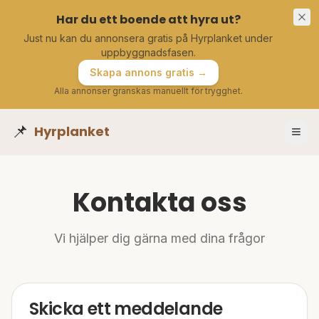
Har du ett boende att hyra ut?
Just nu kan du annonsera gratis på Hyrplanket under
uppbyggnadsfasen.
Skapa annons gratis →
Alla annonser granskas manuellt för trygghet.
📌
Hyrplanket
Kontakta oss
Vi hjälper dig gärna med dina frågor
Skicka ett meddelande