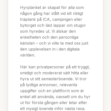
Hyrplanket är skapat för alla som
någon gång har stått vid ett riktigt
träplank på ICA, campingen eller
bytorget och läst lappar om stugor
som hyredes ut. Vi älskar den
enkelheten och den personliga
känslan – och vi ville ta med oss just
den upplevelsen in i den digitala
världen.
Här kan privatpersoner på ett tryggt,
smidigt och modererat sätt hitta eller
hyra ut sitt semesterboende. Vi tror
på tydliga annonser, relevanta
uppgifter och en plattform som är
enkel att använda, oavsett om du hyr
ut för första gången eller letar efter
ett mysigt boende inför nästa resa.