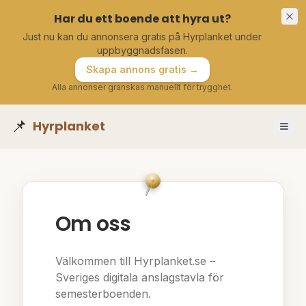
Har du ett boende att hyra ut?
Just nu kan du annonsera gratis på Hyrplanket under
uppbyggnadsfasen.
Skapa annons gratis →
Alla annonser granskas manuellt för trygghet.
📌
Hyrplanket
Om oss
Välkommen till Hyrplanket.se –
Sveriges digitala anslagstavla för
semesterboenden.