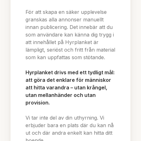
För att skapa en säker upplevelse
granskas alla annonser manuellt
innan publicering. Det innebär att du
som användare kan känna dig trygg i
att innehållet på Hyrplanket är
lämpligt, seriöst och fritt från material
som kan uppfattas som stötande.
Hyrplanket drivs med ett tydligt mål:
att göra det enklare för människor
att hitta varandra – utan krångel,
utan mellanhänder och utan
provision.
Vi tar inte del av din uthyrning. Vi
erbjuder bara en plats där du kan nå
ut och där andra enkelt kan hitta ditt
boende.