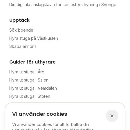
Din digitala anslagstavla för semesteruthyrning i Sverige
Upptäck
Sök boende
Hyra stuga på Västkusten
Skapa annons
Guider för uthyrare
Hyra ut stuga i Åre
Hyra ut stuga i Sälen
Hyra ut stuga i Vemdalen
Hyra ut stuga i Stöten
Komplett uthyrningsguide
Vi använder cookies
Hyrplanket
Vi använder cookies för att förbättra din
Om oss