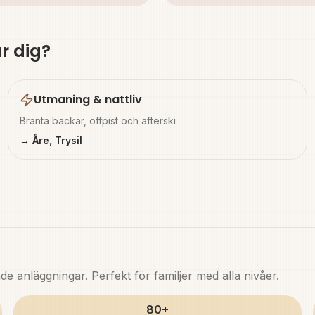
r dig?
Utmaning & nattliv
Branta backar, offpist och afterski
→ Åre, Trysil
anläggningar. Perfekt för familjer med alla nivåer.
80+