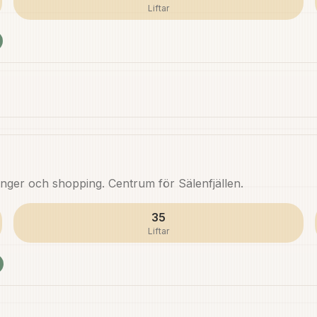
Liftar
anger och shopping. Centrum för Sälenfjällen.
35
Liftar